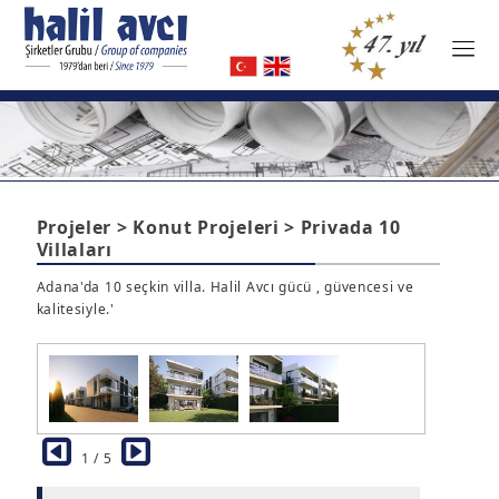
Projeler > Konut Projeleri > Privada 10
Villaları
Adana'da 10 seçkin villa. Halil Avcı gücü , güvencesi ve
kalitesiyle.'
1 / 5