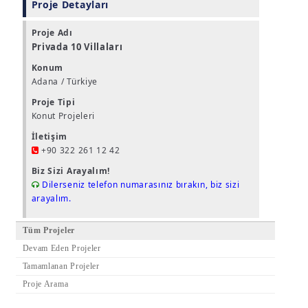
Proje Detayları
Proje Adı
Privada 10 Villaları
Konum
Adana / Türkiye
Proje Tipi
Konut Projeleri
İletişim
+90 322 261 12 42
Biz Sizi Arayalım!
Dilerseniz telefon numarasınız bırakın, biz sizi
arayalım.
Tüm Projeler
Devam Eden Projeler
Tamamlanan Projeler
Proje Arama